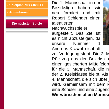
Die 1. Mannschaft in der
» Spielplan aus Click-TT
Bezirksliga haben wir
» Adminbereich
neu formiert und mit
Robert Schlender einen
talentierten
Die nächsten Spiele
Nachwuchsspieler
aufgestellt. Das Ziel ist
es nicht abzusteigen, da
unsere Nummer 1
Andreas Krawat nicht oft
zur Verfügung steht. Die 2. M
Rückzug aus der Bezirksklas
einen gesicherten Mittelfeld
für die 3. Mannschaft, die n
der 2. Kreisklasse bleibt. A
4. Mannschaft, die sich über 
wird. Gemeinsam mit dem F
eine Schüler und eine Jugen
Wir wünschen allen Mannsch