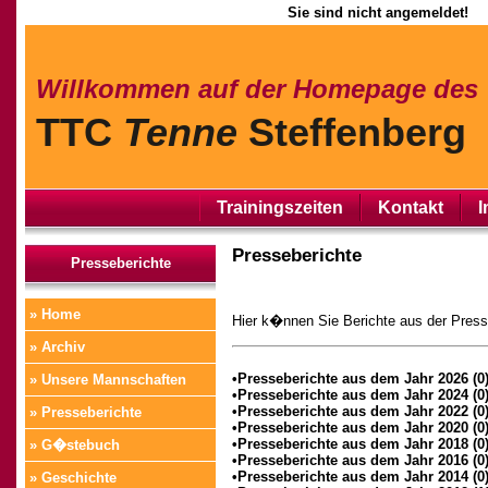
Sie sind nicht angemeldet!
Willkommen auf der Homepage des
TTC
Tenne
Steffenberg
Trainingszeiten
Kontakt
I
Presseberichte
Presseberichte
» Home
Hier k�nnen Sie Berichte aus der Pres
» Archiv
•Presseberichte aus dem Jahr 2026 (0
» Unsere Mannschaften
•Presseberichte aus dem Jahr 2024 (0
•Presseberichte aus dem Jahr 2022 (0
» Presseberichte
•Presseberichte aus dem Jahr 2020 (0
•Presseberichte aus dem Jahr 2018 (0
» G�stebuch
•Presseberichte aus dem Jahr 2016 (0
•Presseberichte aus dem Jahr 2014 (0
» Geschichte